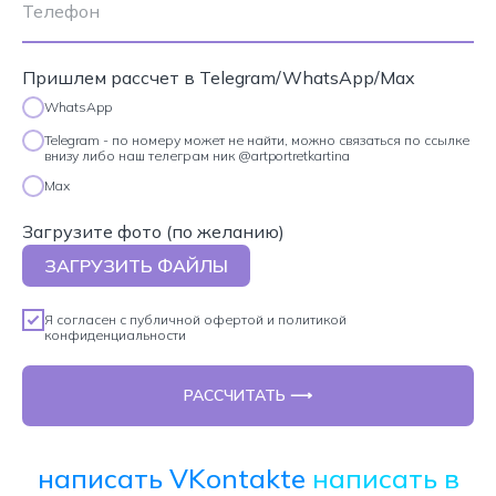
Пришлем рассчет в Telegram/WhatsApp/Max
WhatsApp
Telegram - по номеру может не найти, можно связаться по ссылке
внизу либо наш телеграм ник @artportretkartina
Max
Загрузите фото (по желанию)
ЗАГРУЗИТЬ ФАЙЛЫ
Я согласен с
публичной офертой
и
политикой
конфиденциальности
РАССЧИТАТЬ ⟶
написать VKontakte
написать в