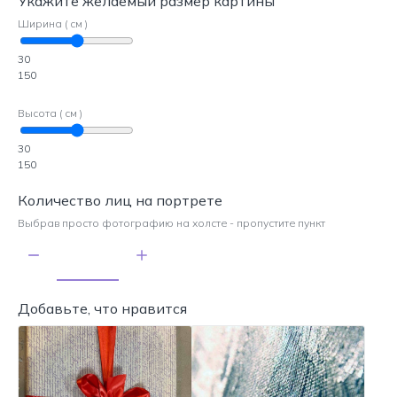
Укажите желаемый размер картины
Ширина ( см )
30
150
Высота ( см )
30
150
Количество лиц на портрете
Выбрав просто фотографию на холсте - пропустите пункт
Добавьте, что нравится