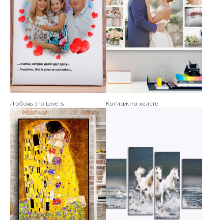
Любовь это Love is
Коллаж на холсте