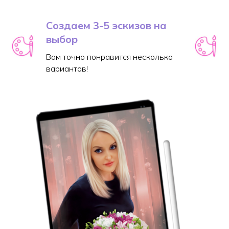
Создаем 3-5 эскизов на
выбор
Вам точно понравится несколько
вариантов!