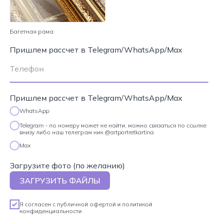
Багетная рама
Пришлем рассчет в Telegram/WhatsApp/Max
Пришлем рассчет в Telegram/WhatsApp/Max
WhatsApp
Telegram - по номеру может не найти, можно связаться по ссылке
внизу либо наш телеграм ник @artportretkartina
Max
Загрузите фото (по желанию)
ЗАГРУЗИТЬ ФАЙЛЫ
Я согласен с
публичной офертой
и
политикой
конфиденциальности