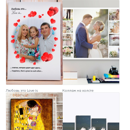
Любовь это Love is
Коллаж на холсте