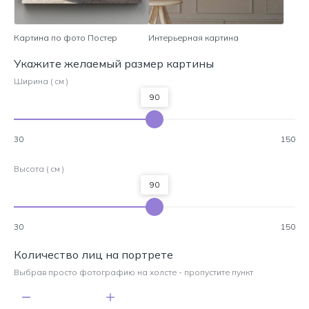
Картина по фото Постер
Интерьерная картина
Укажите желаемый размер картины
Ширина ( см )
90
30
150
Высота ( см )
90
30
150
Количество лиц на портрете
Выбрав просто фотографию на холсте - пропустите пункт