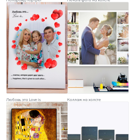
Любовь это Love is
Коллаж на холсте