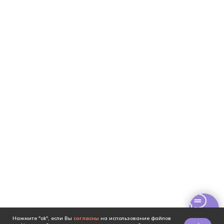
Нажмите "ok", если Вы
согласны
на использование файлов