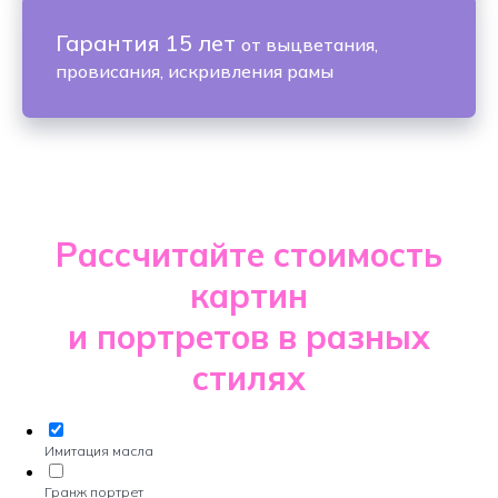
Гарантия 15 лет
от выцветания,
провисания, искривления рамы
Рассчитайте стоимость
картин
и портретов в разных
стилях
Имитация масла
Гранж портрет