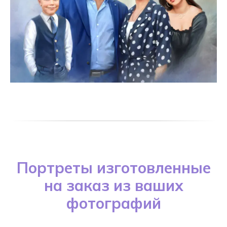
Портреты изготовленные
на заказ из ваших
фотографий