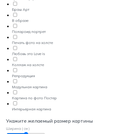
Браш Арт
В образе
Полароид портрет
Печать фото на холсте
Любовь это Love is
Коллаж на холсте
Репродукция
Модульная картина
Картина по фото Постер
Интерьерная картина
Укажите желаемый размер картины
Ширина ( см )