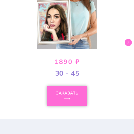
1890 ₽
30 - 45
ЗАКАЗАТЬ
⟶