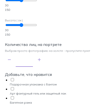
30
150
Высота ( см )
30
150
Количество лиц на портрете
Выбрав просто фотографию на холсте - пропустите пункт
Добавьте, что нравится
Подарочная упаковка с бантом
Арт фактурный гель или защитный лак
Багетная рама