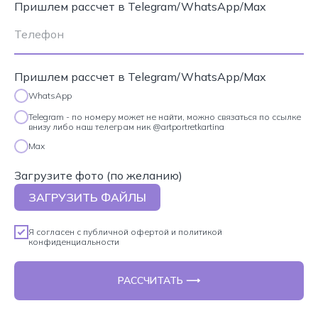
Пришлем рассчет в Telegram/WhatsApp/Max
Пришлем рассчет в Telegram/WhatsApp/Max
WhatsApp
Telegram - по номеру может не найти, можно связаться по ссылке
внизу либо наш телеграм ник @artportretkartina
Max
Загрузите фото (по желанию)
ЗАГРУЗИТЬ ФАЙЛЫ
Я согласен с
публичной офертой
и
политикой
конфиденциальности
РАССЧИТАТЬ ⟶