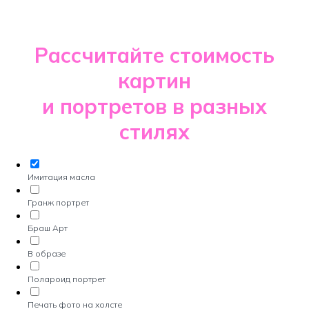
Рассчитайте стоимость
картин
и портретов в разных
стилях
Имитация масла
Гранж портрет
Браш Арт
В образе
Полароид портрет
Печать фото на холсте