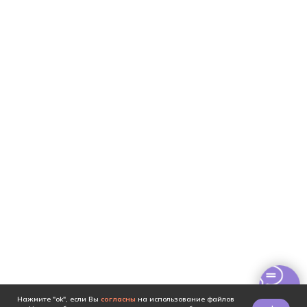
Нажмите "ok", если Вы
согласны
на использование файлов