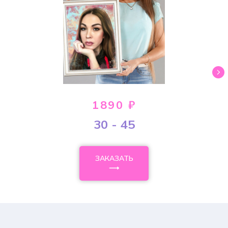
1890 ₽
30 - 45
ЗАКАЗАТЬ
⟶