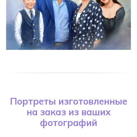
Портреты изготовленные
на заказ из ваших
фотографий