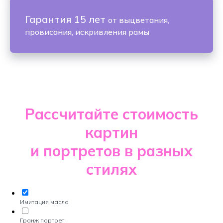
Гарантия 15 лет
от выцветания,
провисания, искривления рамы
Рассчитайте стоимость
картин
и портретов в разных
стилях
Имитация масла
Гранж портрет