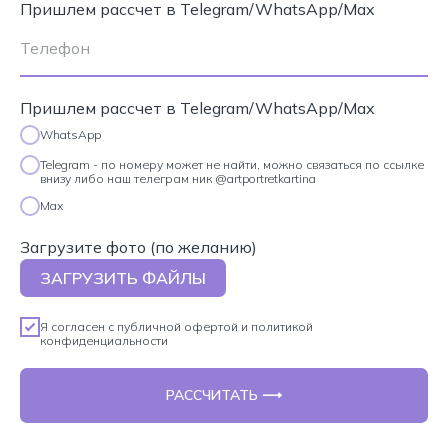
Пришлем рассчет в Telegram/WhatsApp/Max
Пришлем рассчет в Telegram/WhatsApp/Max
WhatsApp
Telegram - по номеру может не найти, можно связаться по ссылке
внизу либо наш телеграм ник @artportretkartina
Max
Загрузите фото (по желанию)
ЗАГРУЗИТЬ ФАЙЛЫ
Я согласен с
публичной офертой
и
политикой
конфиденциальности
РАССЧИТАТЬ ⟶