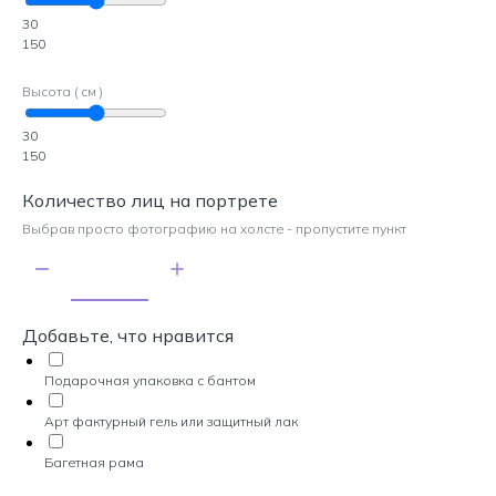
30
150
Высота ( см )
30
150
Количество лиц на портрете
Выбрав просто фотографию на холсте - пропустите пункт
Добавьте, что нравится
Подарочная упаковка с бантом
Арт фактурный гель или защитный лак
Багетная рама