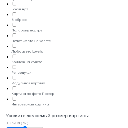
Браш Арт
В образе
Полароид портрет
Печать фото на холсте
Любовь это Love is
Коллаж на холсте
Репродукция
Модульная картина
Картина по фото Постер
Интерьерная картина
Укажите желаемый размер картины
Ширина ( см )