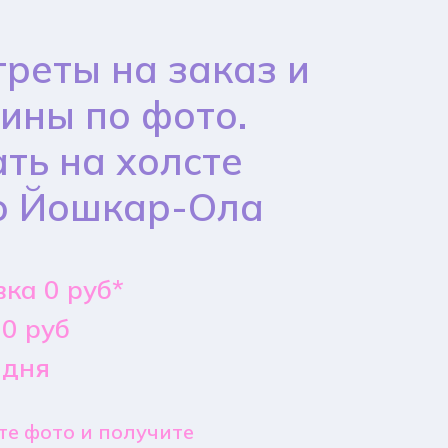
реты на заказ и
ины по фото.
ть на холсте
о Йошкар-Ола
ка 0 руб*
0 руб
 дня
е фото и получите