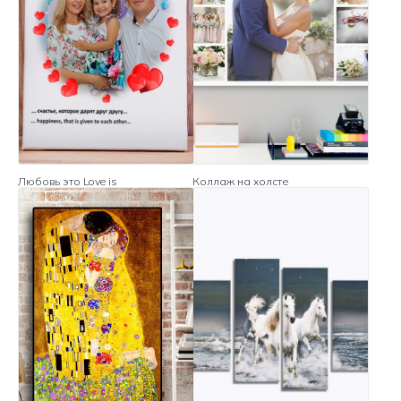
Любовь это Love is
Коллаж на холсте