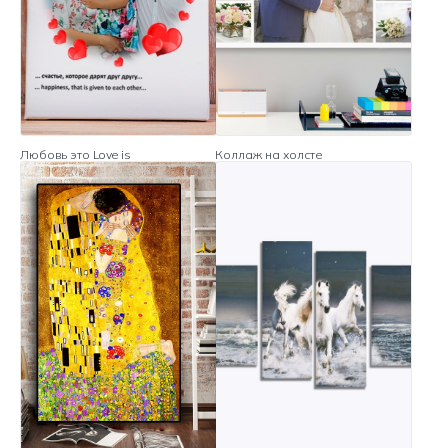
Любовь это Love is
Коллаж на холсте