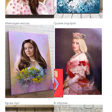
Имитация масла
Гранж портрет
Браш Арт
В образе