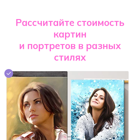
Рассчитайте стоимость
картин
и портретов в разных
стилях