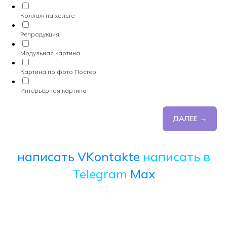
Коллаж на холсте
Репродукция
Модульная картина
Картина по фото Постер
Интерьерная картина
ДАЛЕЕ →
написать VKontakte
написать в
Telegram
Max