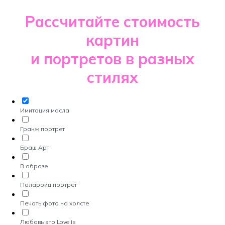
Рассчитайте стоимость
картин
и портретов в разных
стилях
Имитация масла
Гранж портрет
Браш Арт
В образе
Полароид портрет
Печать фото на холсте
Любовь это Love is