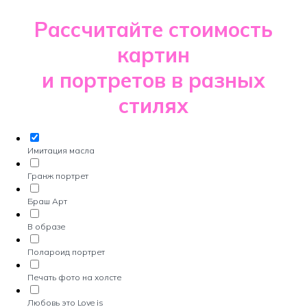
Рассчитайте стоимость
картин
и портретов в разных
стилях
Имитация масла
Гранж портрет
Браш Арт
В образе
Полароид портрет
Печать фото на холсте
Любовь это Love is