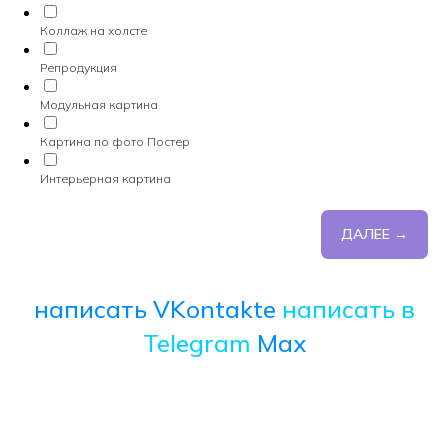
Коллаж на холсте
Репродукция
Модульная картина
Картина по фото Постер
Интерьерная картина
ДАЛЕЕ →
написать VKontakte
написать в
Telegram
Max