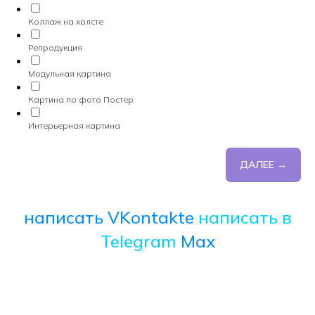
Коллаж на холсте
Репродукция
Модульная картина
Картина по фото Постер
Интерьерная картина
ДАЛЕЕ →
написать VKontakte
написать в
Telegram
Max