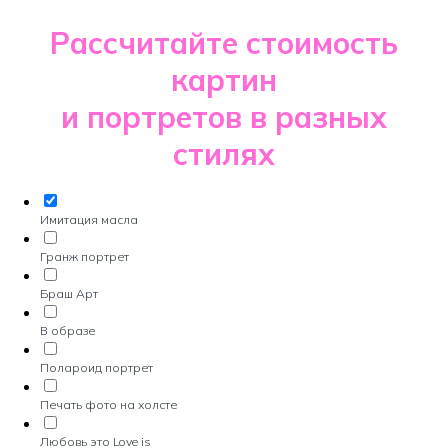
Рассчитайте стоимость
картин
и портретов в разных
стилях
Имитация масла
Гранж портрет
Браш Арт
В образе
Полароид портрет
Печать фото на холсте
Любовь это Love is