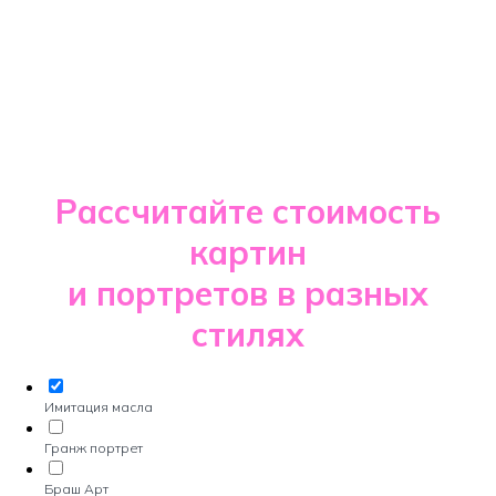
Рассчитайте стоимость
картин
и портретов в разных
стилях
Имитация масла
Гранж портрет
Браш Арт