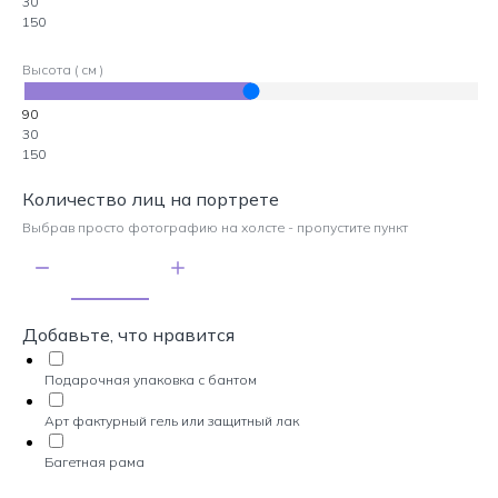
30
150
Высота ( см )
90
30
150
Количество лиц на портрете
Выбрав просто фотографию на холсте - пропустите пункт
Добавьте, что нравится
Подарочная упаковка с бантом
Арт фактурный гель или защитный лак
Багетная рама