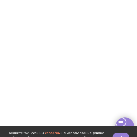
Нажмите "ok", если Вы
согласны
на использование файлов