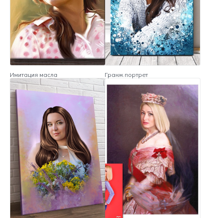
Имитация масла
Гранж портрет