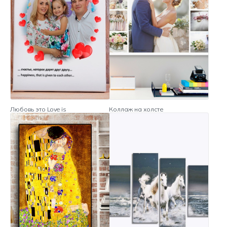
Любовь это Love is
Коллаж на холсте