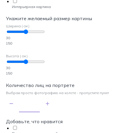
Интерьерная картина
Укажите желаемый размер картины
Ширина ( см )
30
150
Высота ( см )
30
150
Количество лиц на портрете
Выбрав просто фотографию на холсте - пропустите пункт
Добавьте, что нравится