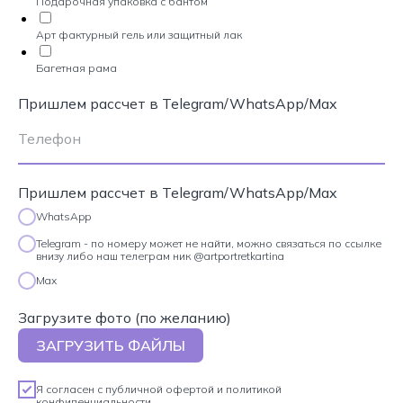
Подарочная упаковка с бантом
Арт фактурный гель или защитный лак
Багетная рама
Пришлем рассчет в Telegram/WhatsApp/Max
Пришлем рассчет в Telegram/WhatsApp/Max
WhatsApp
Telegram - по номеру может не найти, можно связаться по ссылке
внизу либо наш телеграм ник @artportretkartina
Max
Загрузите фото (по желанию)
ЗАГРУЗИТЬ ФАЙЛЫ
Я согласен с
публичной офертой
и
политикой
конфиденциальности