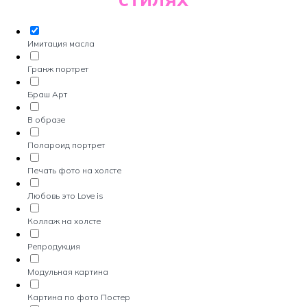
Имитация масла
Гранж портрет
Браш Арт
В образе
Полароид портрет
Печать фото на холсте
Любовь это Love is
Коллаж на холсте
Репродукция
Модульная картина
Картина по фото Постер