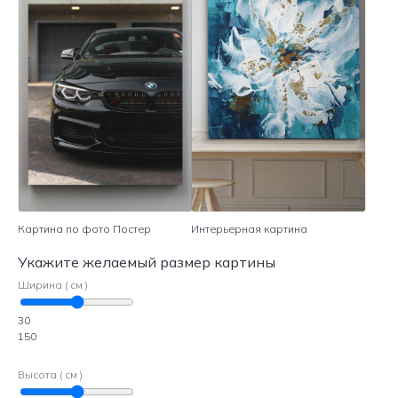
Картина по фото Постер
Интерьерная картина
Укажите желаемый размер картины
Ширина ( см )
30
150
Высота ( см )