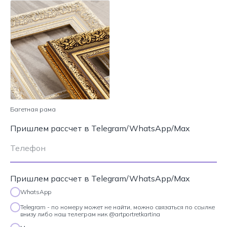
Багетная рама
Пришлем рассчет в Telegram/WhatsApp/Max
Пришлем рассчет в Telegram/WhatsApp/Max
WhatsApp
Telegram - по номеру может не найти, можно связаться по ссылке
внизу либо наш телеграм ник @artportretkartina