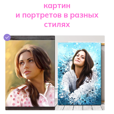
картин
и портретов в разных
стилях