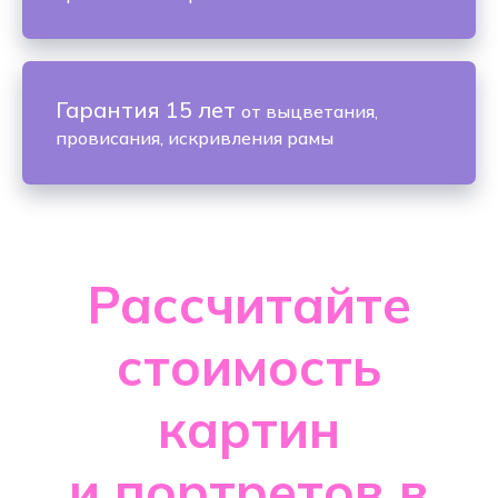
Гарантия 15 лет
от выцветания,
провисания, искривления рамы
Рассчитайте
стоимость
картин
и портретов в