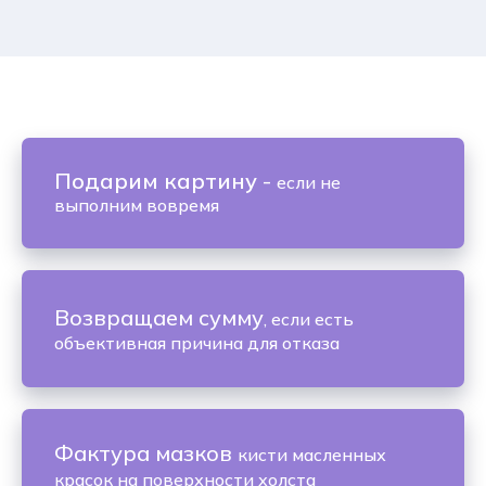
Подарим картину
-
если не
выполним вовремя
Возвращаем сумму
, если есть
объективная причина для отказа
Фактура мазков
кисти масленных
красок на поверхности холста