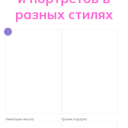
разных стилях
Имитация масла
Гранж портрет