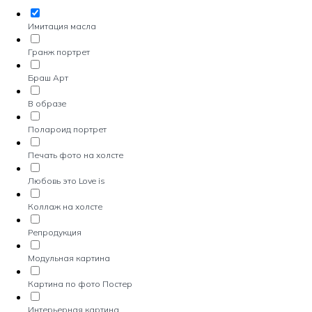
Имитация масла
Гранж портрет
Браш Арт
В образе
Полароид портрет
Печать фото на холсте
Любовь это Love is
Коллаж на холсте
Репродукция
Модульная картина
Картина по фото Постер
Интерьерная картина