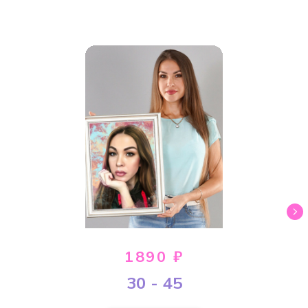
1890 ₽
30 - 45