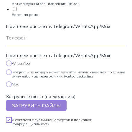
Арт фактурный гель или защитный лак
Багетная рама
Пришлем рассчет в Telegram/WhatsApp/Max
Пришлем рассчет в Telegram/WhatsApp/Max
WhatsApp
Telegram - по номеру может не найти, можно связаться по ссылке
внизу либо наш телеграм ник @artportretkartina
Max
Загрузите фото (по желанию)
ЗАГРУЗИТЬ ФАЙЛЫ
Я согласен с
публичной офертой
и
политикой
конфиденциальности