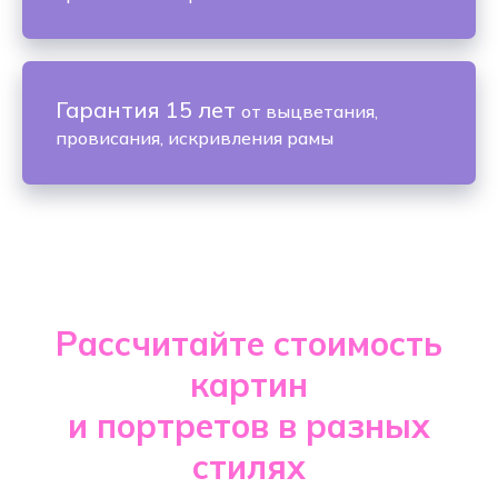
Гарантия 15 лет
от выцветания,
провисания, искривления рамы
Рассчитайте стоимость
картин
и портретов в разных
стилях