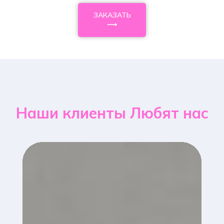
ЗАКАЗАТЬ
⟶
Наши клиенты Любят нас