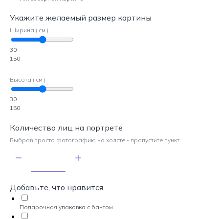
Укажите желаемый размер картины
Ширина ( см )
30
150
Высота ( см )
30
150
Количество лиц на портрете
Выбрав просто фотографию на холсте - пропустите пункт
Добавьте, что нравится
Подарочная упаковка с бантом