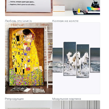
Любовь это Love is
Коллаж на холсте
Репродукция
Модульная картина