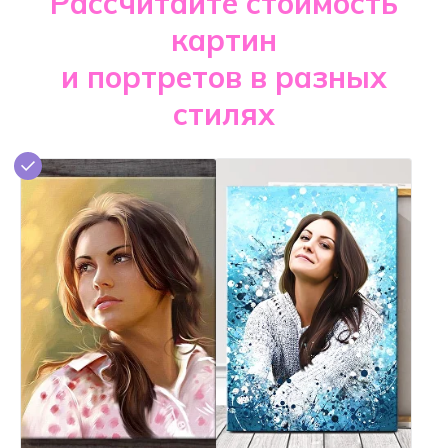
Рассчитайте стоимость
картин
и портретов в разных
стилях