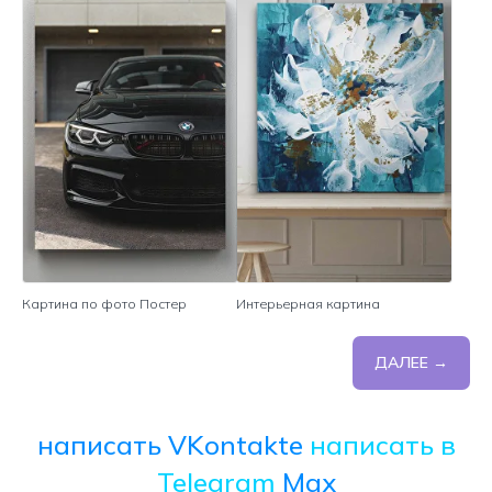
Картина по фото Постер
Интерьерная картина
ДАЛЕЕ →
написать VKontakte
написать в
Telegram
Max