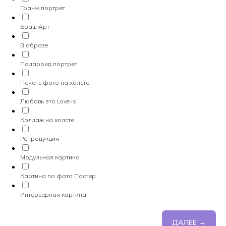
Гранж портрет
Браш Арт
В образе
Полароид портрет
Печать фото на холсте
Любовь это Love is
Коллаж на холсте
Репродукция
Модульная картина
Картина по фото Постер
Интерьерная картина
ДАЛЕЕ →