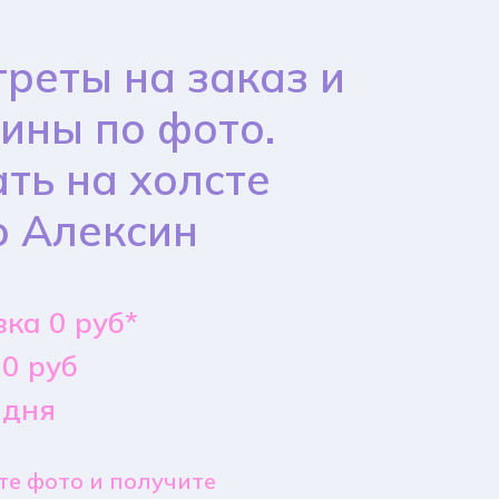
реты на заказ и
ины по фото.
ть на холсте
о Алексин
ка 0 руб*
0 руб
 дня
е фото и получите