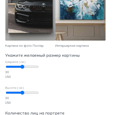
Картина по фото Постер
Интерьерная картина
Укажите желаемый размер картины
Ширина ( см )
30
150
Высота ( см )
30
150
Количество лиц на портрете