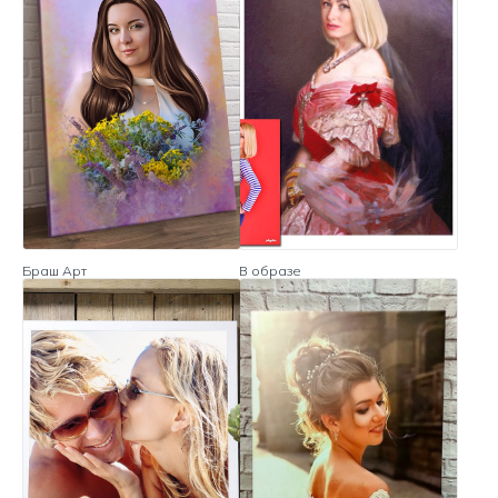
Браш Арт
В образе