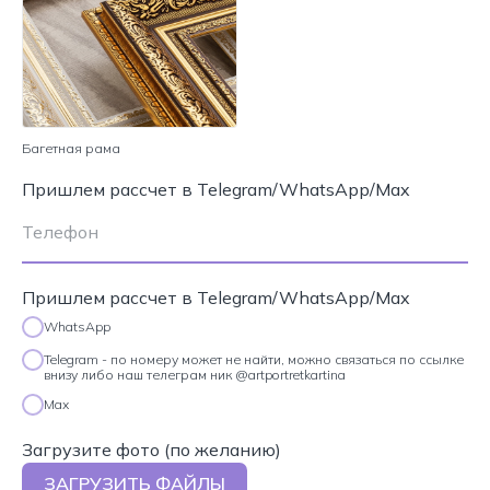
Багетная рама
Пришлем рассчет в Telegram/WhatsApp/Max
Пришлем рассчет в Telegram/WhatsApp/Max
WhatsApp
Telegram - по номеру может не найти, можно связаться по ссылке
внизу либо наш телеграм ник @artportretkartina
Max
Загрузите фото (по желанию)
ЗАГРУЗИТЬ ФАЙЛЫ