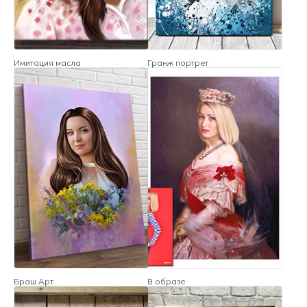
Имитация масла
Гранж портрет
Браш Арт
В образе