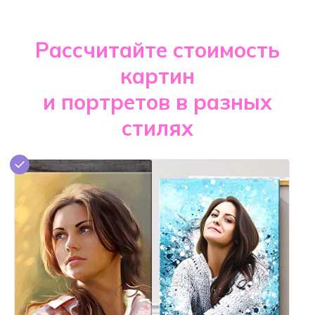
Рассчитайте стоимость
картин
и портретов в разных
стилях