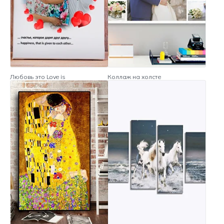
Любовь это Love is
Коллаж на холсте