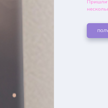
Пришлит
несколь
ПОЛ