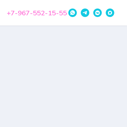
+7-967-552-15-55