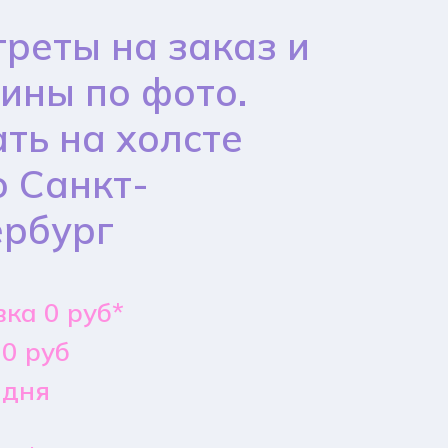
реты на заказ и
ины по фото.
ть на холсте
 Санкт-
ербург
ка 0 руб*
0 руб
 дня